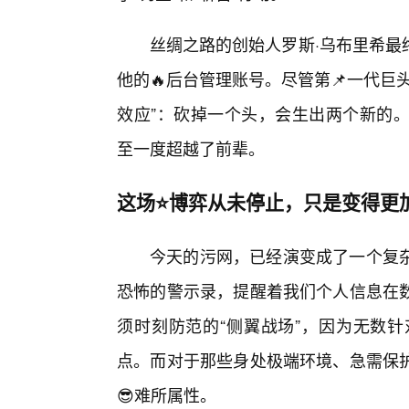
丝绸之路的创始人罗斯·乌布里希最
他的🔥后台管理账号。尽管第📌一代
效应”：砍掉一个头，会生出两个新的。Al
至一度超越了前辈。
这场⭐博弈从未停止，只是变得更
今天的污网，已经演变成了一个复
恐怖的警示录，提醒着我们个人信息在
须时刻防范的“侧翼战场”，因为无数
点。而对于那些身处极端环境、急需保
😎难所属性。