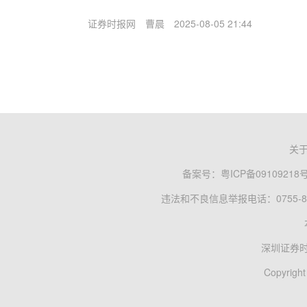
证券时报网
曹晨
2025-08-05 21:44
关
备案号：
粤ICP备09109218
违法和不良信息举报电话：0755-83
深圳证券
Copyright