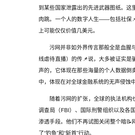
到某些国家泄露出的先进武器图纸。这
肉跳。一个人的数字人生——包括社保
上可能仅仅价值几美元。
污网并非如外界传言那般全是血腥与杀
线虐待直播）的传📌说，大多被证实是
声的，它体现在那些海量的个人数据倒卖
中，体现在对全球金融系统的无声侵蚀
随着污网的扩张，全球的执法机构也
调查局（FBI）、国际刑警组织以及各
渗透手段。他们不再试图关闭整个暗📝
了“钓鱼”和“斩首”行动。